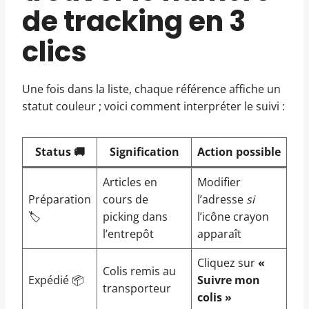
de tracking en 3
clics
Une fois dans la liste, chaque référence affiche un
statut couleur ; voici comment interpréter le suivi :
Status 🚚
Signification
Action possible
Articles en
Modifier
Préparation
cours de
l’adresse
si
🏷️
picking dans
l’icône crayon
l’entrepôt
apparaît
Cliquez sur
«
Colis remis au
Expédié 📦
Suivre mon
transporteur
colis »