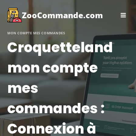
Aller
au
ZooCommande.com
contenu
MON COMPTE MES COMMANDES
Croquetteland
mon compte
mes
commandes :
Connexion à