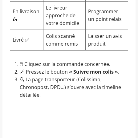
Le livreur
En livraison
Programmer
approche de
🛵
un point relais
votre domicile
Colis scanné
Laisser un avis
Livré ✅
comme remis
produit
🖱️ Cliquez sur la commande concernée.
🔗 Pressez le bouton
« Suivre mon colis »
.
🔍 La page transporteur (Colissimo,
Chronopost, DPD…) s’ouvre avec la timeline
détaillée.