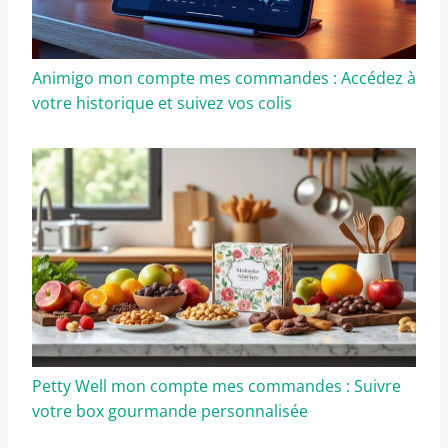
Animigo mon compte mes commandes : Accédez à
votre historique et suivez vos colis
Petty Well mon compte mes commandes : Suivre
votre box gourmande personnalisée