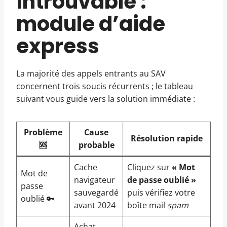
introuvable :
module d’aide
express
La majorité des appels entrants au SAV
concernent trois soucis récurrents ; le tableau
suivant vous guide vers la solution immédiate :
Problème
Cause
Résolution rapide
🆘
probable
Cache
Cliquez sur
« Mot
Mot de
navigateur
de passe oublié »
passe
sauvegardé
puis vérifiez votre
oublié 🔑
avant 2024
boîte mail
spam
Achat