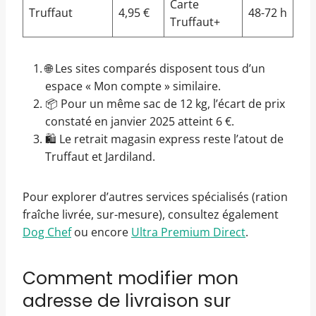
Carte
Truffaut
4,95 €
48-72 h
Truffaut+
🌐 Les sites comparés disposent tous d’un
espace « Mon compte » similaire.
📦 Pour un même sac de 12 kg, l’écart de prix
constaté en janvier 2025 atteint 6 €.
🛍️ Le retrait magasin express reste l’atout de
Truffaut et Jardiland.
Pour explorer d’autres services spécialisés (ration
fraîche livrée, sur-mesure), consultez également
Dog Chef
ou encore
Ultra Premium Direct
.
Comment modifier mon
adresse de livraison sur