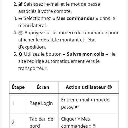
🔐 Saisissez l’e-mail et le mot de passe
associés à votre compte.
➡️ Sélectionnez
« Mes commandes »
dans le
menu latéral.
📦 Appuyez sur le numéro de commande pour
afficher le détail, le montant et l’état
d’expédition.
🔄 Utilisez le bouton
« Suivre mon colis »
: le
site redirige automatiquement vers le
transporteur.
Étape
Écran
Action utilisateur 😊
Entrer e-mail + mot de
1
Page Login
passe 🔑
Tableau de
Cliquer « Mes
2
bord
commandes » 🖱️