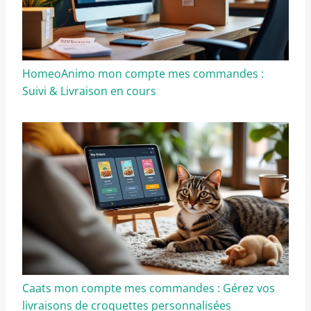
HomeoAnimo mon compte mes commandes :
Suivi & Livraison en cours
Caats mon compte mes commandes : Gérez vos
livraisons de croquettes personnalisées