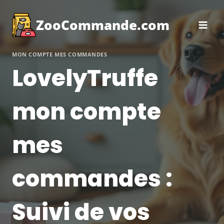
Aller
au
ZooCommande.com
contenu
MON COMPTE MES COMMANDES
LovelyTruffe
mon compte
mes
commandes :
Suivi de vos