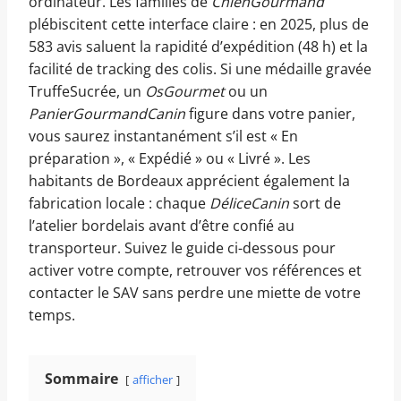
ordinateur. Les familles de
ChienGourmand
plébiscitent cette interface claire : en 2025, plus de
583 avis saluent la rapidité d’expédition (48 h) et la
facilité de tracking des colis. Si une médaille gravée
TruffeSucrée, un
OsGourmet
ou un
PanierGourmandCanin
figure dans votre panier,
vous saurez instantanément s’il est « En
préparation », « Expédié » ou « Livré ». Les
habitants de Bordeaux apprécient également la
fabrication locale : chaque
DéliceCanin
sort de
l’atelier bordelais avant d’être confié au
transporteur. Suivez le guide ci-dessous pour
activer votre compte, retrouver vos références et
contacter le SAV sans perdre une miette de votre
temps.
Sommaire
afficher