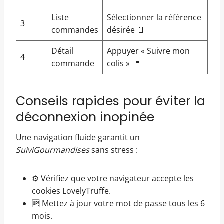
Liste
Sélectionner la référence
3
commandes
désirée 📄
Détail
Appuyer « Suivre mon
4
commande
colis » 📍
Conseils rapides pour éviter la
déconnexion inopinée
Une navigation fluide garantit un
SuiviGourmandises
sans stress :
⚙️ Vérifiez que votre navigateur accepte les
cookies LovelyTruffe.
🆙 Mettez à jour votre mot de passe tous les 6
mois.