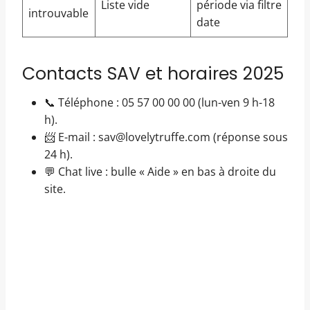
Liste vide
période via filtre
introuvable
date
Contacts SAV et horaires 2025
📞 Téléphone : 05 57 00 00 00 (lun-ven 9 h-18
h).
📨 E-mail : sav@lovelytruffe.com (réponse sous
24 h).
💬 Chat live : bulle « Aide » en bas à droite du
site.