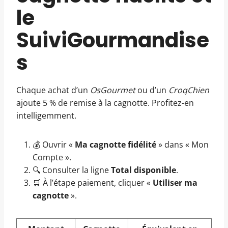
le
SuiviGourmandise
s
Chaque achat d’un
OsGourmet
ou d’un
CroqChien
ajoute 5 % de remise à la cagnotte. Profitez-en
intelligemment.
💰 Ouvrir «
Ma cagnotte fidélité
» dans « Mon
Compte ».
🔍 Consulter la ligne
Total disponible
.
🛒 À l’étape paiement, cliquer «
Utiliser ma
cagnotte
».