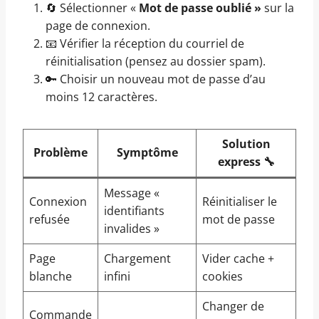
🔄 Sélectionner «
Mot de passe oublié »
sur la
page de connexion.
📧 Vérifier la réception du courriel de
réinitialisation (pensez au dossier spam).
🔑 Choisir un nouveau mot de passe d’au
moins 12 caractères.
Solution
Problème
Symptôme
express 🔧
Message «
Connexion
Réinitialiser le
identifiants
refusée
mot de passe
invalides »
Page
Chargement
Vider cache +
blanche
infini
cookies
Changer de
Commande