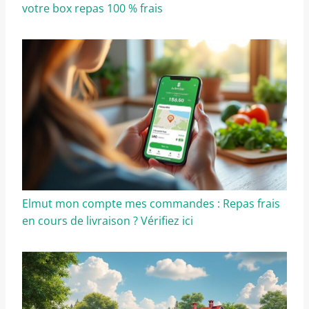
votre box repas 100 % frais
Elmut mon compte mes commandes : Repas frais
en cours de livraison ? Vérifiez ici